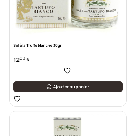
Sel à la Truffe blanche 30gr
00
12
€
Ajouter au panier