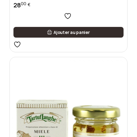
00
28
€
Ajouter au panier