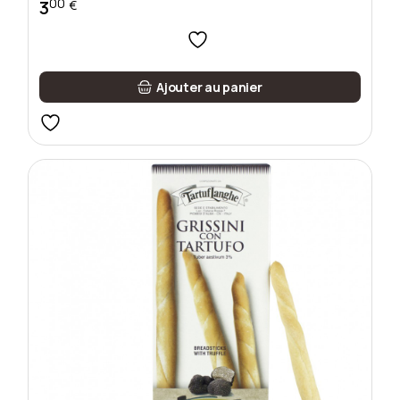
00
3
€
Ajouter au panier