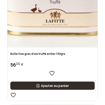
Boîte foie gras d’oie truffé entier 130grs
00
56
€
Ajouter au panier