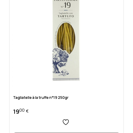
Tagliatelle à la truffe n°19 250gr
00
19
€