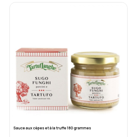
Sauce aux cèpes et à la truffe 180 grammes