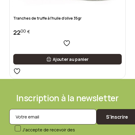
Tranches de truffe à l’huile d’olive 35gr
00
22
€
Ajouter au panier
Inscription à la newsletter
S'inscrire
J'accepte de recevoir des