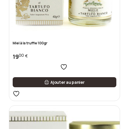
Miel à la truffle 100gr
00
19
€
Ajouter au panier