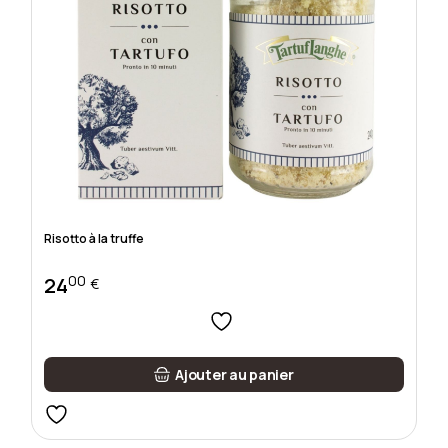
Risotto à la truffe
00
24
€
Ajouter au panier