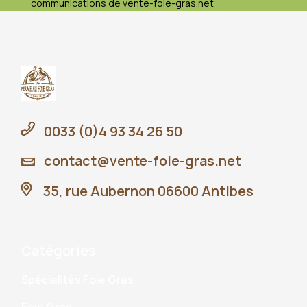
communications de vente-foie-gras.net
0033 (0)4 93 34 26 50
contact@vente-foie-gras.net
35, rue Aubernon 06600 Antibes
Catégories
Spécialités Foie Gras
Foie Gras