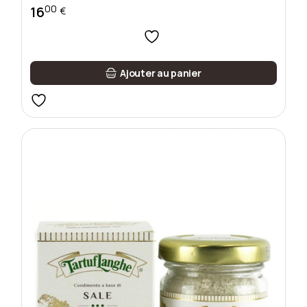
00
16
€
Ajouter au panier