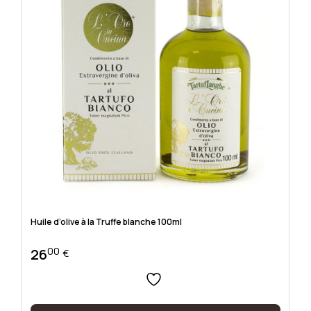
Huile d’olive à la Truffe blanche 100ml
00
26
€