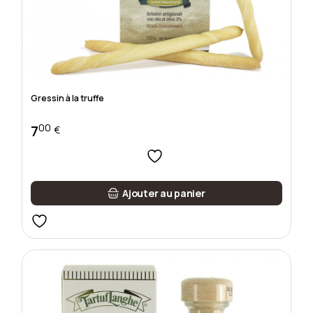
Gressin à la truffe
00
7
€
Ajouter au panier