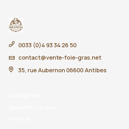
0033 (0)4 93 34 26 50
contact@vente-foie-gras.net
35, rue Aubernon 06600 Antibes
Catégories
Spécialités Foie Gras
Foie Gras