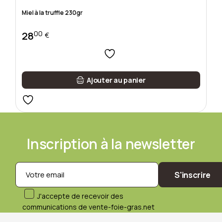
Miel à la truffle 230gr
00
28
€
Ajouter au panier
Inscription à la newsletter
S'inscrire
J'accepte de recevoir des
communications de vente-foie-gras.net