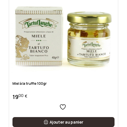
Miel à la truffle 100gr
00
19
€
Ajouter au panier