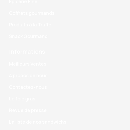
Epicerie Fine
Coffrets gourmands
Produits à la Truffe
Snack Gourmand
Informations
Meilleurs Ventes
A propos de nous
Contactez-nous
Le foie gras
Revue de presse
La liste de nos sandwichs