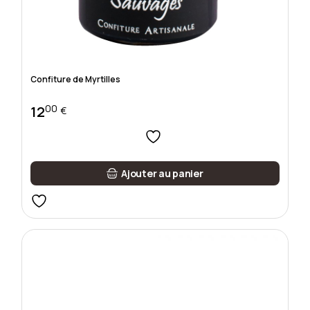
Confiture de Myrtilles
00
12
€
Ajouter au panier