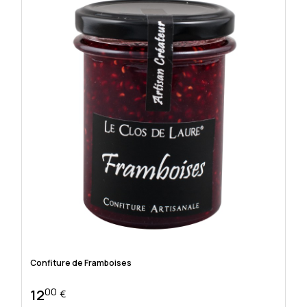
Confiture de Framboises
00
12
€