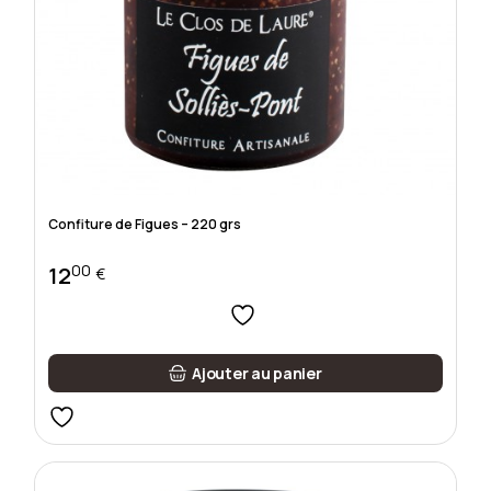
Confiture de Figues – 220 grs
00
12
€
Ajouter au panier