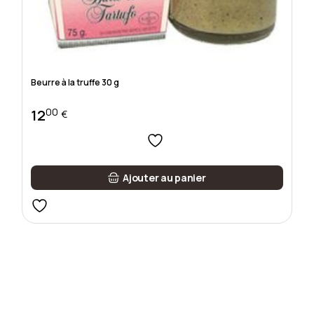
Beurre à la truffe 30 g
00
12
€
Ajouter au panier