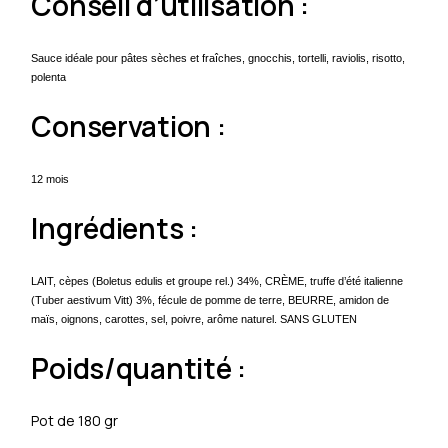
Conseil d’utilisation :
Sauce idéale pour pâtes sèches et fraîches, gnocchis, tortelli, raviolis, risotto,
polenta
Conservation :
12 mois
Ingrédients :
LAIT, cèpes (Boletus edulis et groupe rel.) 34%, CRÈME, truffe d’été italienne
(Tuber aestivum Vitt) 3%, fécule de pomme de terre, BEURRE, amidon de
maïs, oignons, carottes, sel, poivre, arôme naturel. SANS GLUTEN
Poids/quantité :
Pot de 180 gr