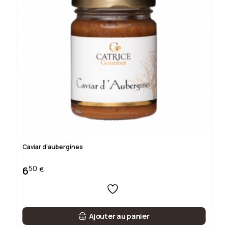
Caviar d’aubergines
50
6
€
Ajouter au panier