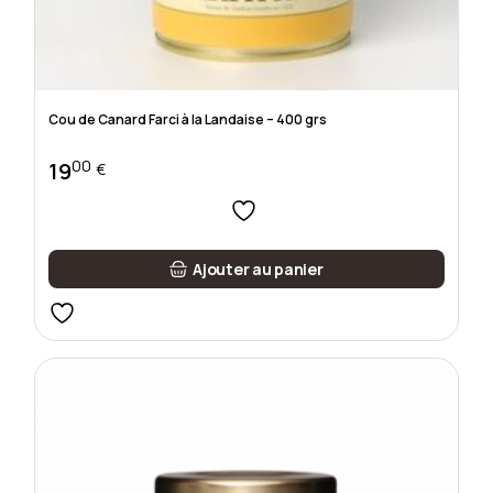
Cou de Canard Farci à la Landaise – 400 grs
00
19
€
Ajouter au panier