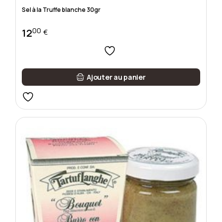
Sel à la Truffe blanche 30gr
00
12
€
Ajouter au panier