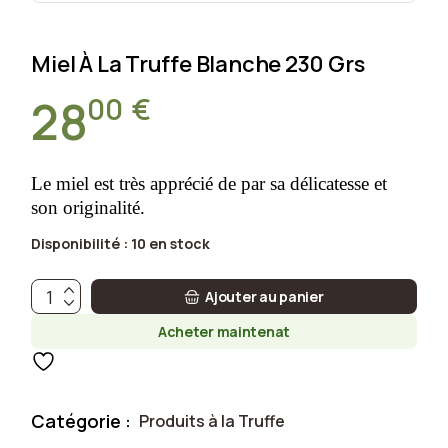
Miel À La Truffe Blanche 230 Grs
00
€
28
Le miel est très apprécié de par sa délicatesse et
son originalité.
Disponibilité :
10 en stock
Miel à la truffe blanche 230 grs quantité
Ajouter au panier
Acheter maintenat
Catégorie :
Produits à la Truffe