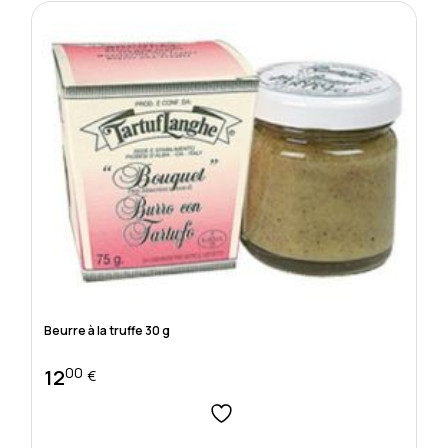
Beurre à la truffe 30 g
00
12
€