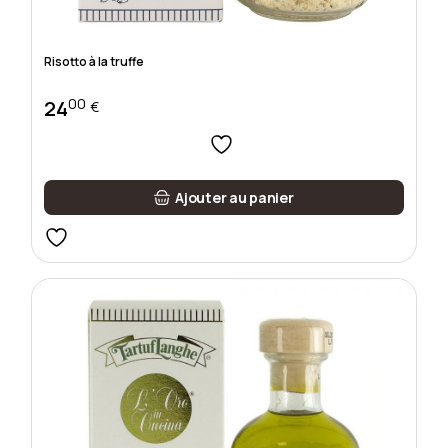
Risotto à la truffe
00
24
€
Ajouter au panier