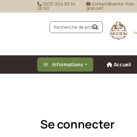
0033 (0)4 93 34
contact@vente-foie-
26 50
gras.net
Informations
Accueil
Se connecter