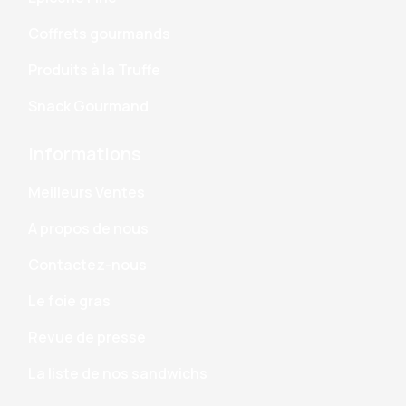
Coffrets gourmands
Produits à la Truffe
Snack Gourmand
Informations
Meilleurs Ventes
A propos de nous
Contactez-nous
Le foie gras
Revue de presse
La liste de nos sandwichs