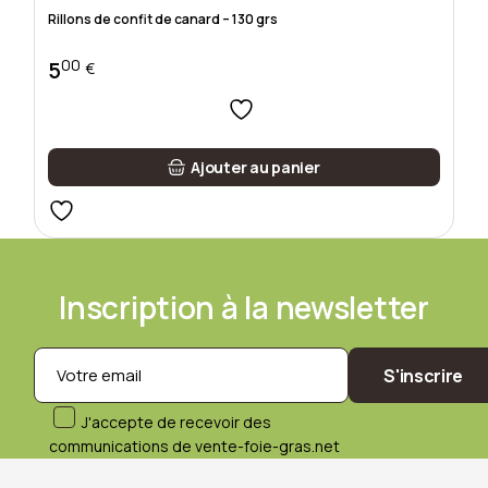
Rillons de confit de canard – 130 grs
00
5
€
Ajouter au panier
Inscription à la newsletter
S'inscrire
J'accepte de recevoir des
communications de vente-foie-gras.net