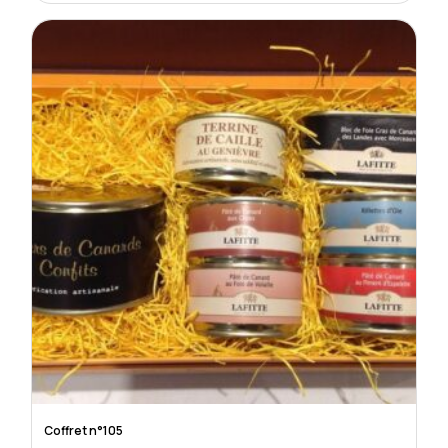
Coffret n°105