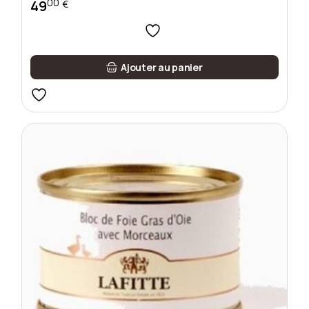
00
49
€
Ajouter au panier