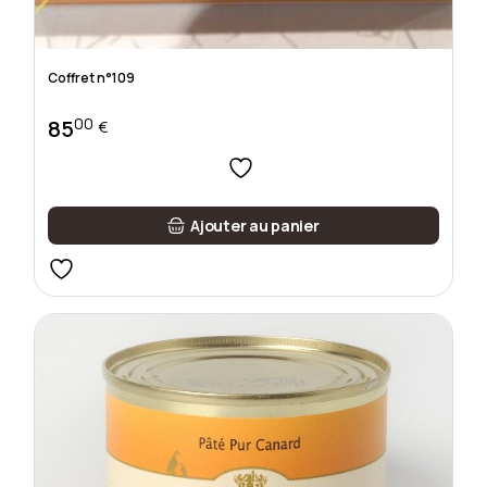
Coffret n°109
00
85
€
Ajouter au panier