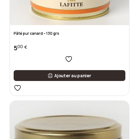
Pâté pur canard – 130 grs
00
5
€
Ajouter au panier