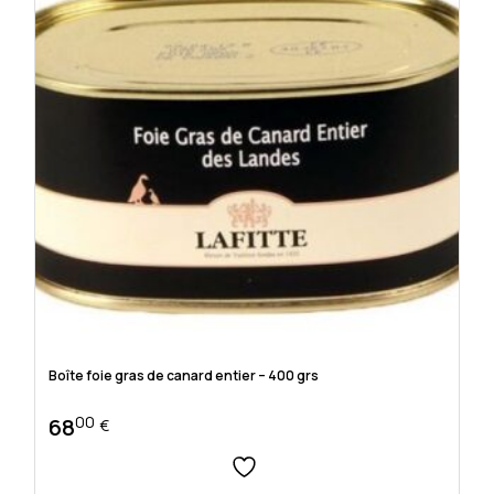
Boîte foie gras de canard entier – 400 grs
00
68
€