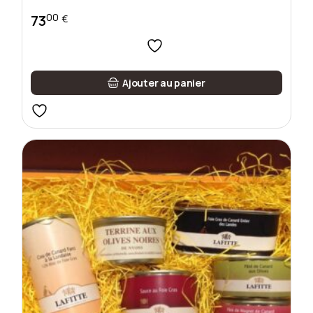
00
73
€
Ajouter au panier