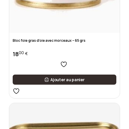
Bloc foie gras d’oie avec morceaux – 65 grs
00
18
€
Ajouter au panier