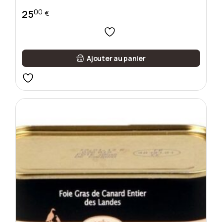
00
25
€
Ajouter au panier