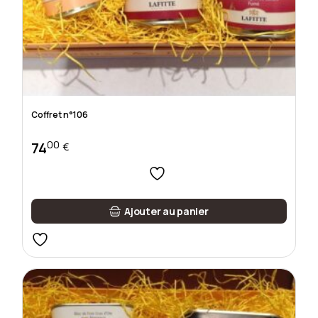
Coffret n°106
00
74
€
Ajouter au panier