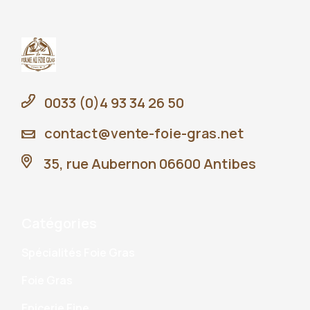
0033 (0)4 93 34 26 50
contact@vente-foie-gras.net
35, rue Aubernon 06600 Antibes
Catégories
Spécialités Foie Gras
Foie Gras
Epicerie Fine