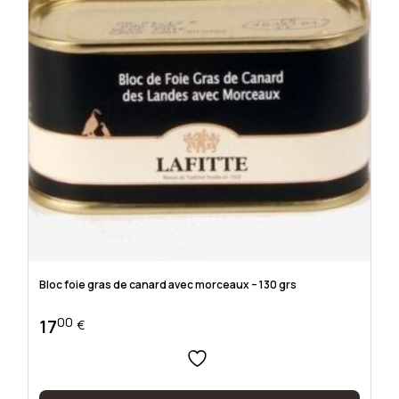
Bloc foie gras de canard avec morceaux – 130 grs
00
17
€