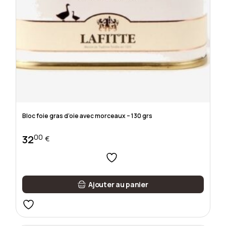
Bloc foie gras d’oie avec morceaux – 130 grs
00
32
€
Ajouter au panier