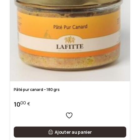
Pâté pur canard – 180 grs
00
10
€
Ajouter au panier