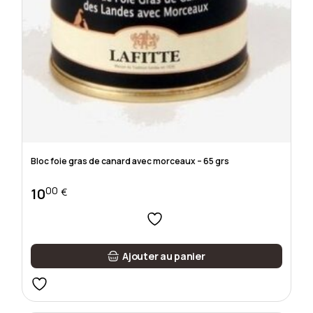
Bloc foie gras de canard avec morceaux – 65 grs
00
10
€
Ajouter au panier