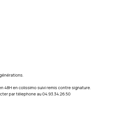
 générations.
 48H en colissimo suivi remis contre signature.
cter par télephone au 04.93.34.26.50