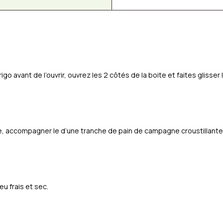
go avant de l’ouvrir, ouvrez les 2 côtés de la boite et faites glisser 
ie, accompagner le d’une tranche de pain de campagne croustillante
u frais et sec.