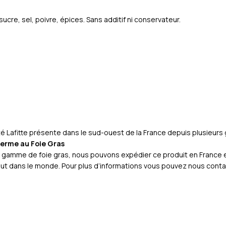
sucre, sel, poivre, épices. Sans additif ni conservateur.
iété Lafitte présente dans le sud-ouest de la France depuis plusieurs
Ferme au Foie Gras
 gamme de foie gras, nous pouvons expédier ce produit en France en
t dans le monde. Pour plus d’informations vous pouvez nous conta