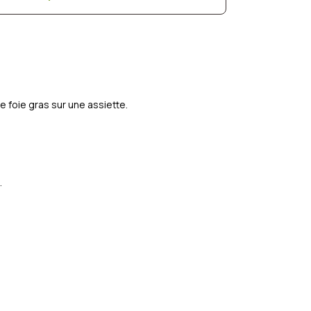
le foie gras sur une assiette.
.