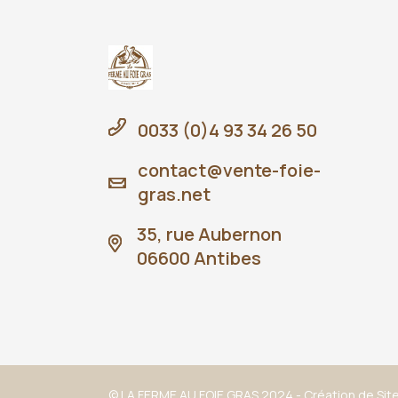
0033 (0)4 93 34 26 50
contact@vente-foie-
gras.net
35, rue Aubernon
06600 Antibes
© LA FERME AU FOIE GRAS 2024 -
Création de Site