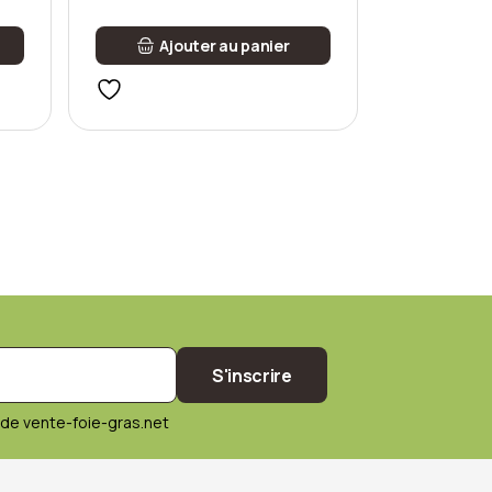
Ajouter au panier
S'inscrire
de vente-foie-gras.net