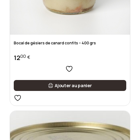
Bocal de gésiers de canard confits – 400 grs
00
12
€
Ajouter au panier