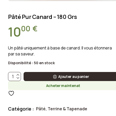
Pâté Pur Canard – 180 Grs
00
€
10
Un pâté uniquement à base de canard. Il vous étonnera
par sa saveur.
Disponibilité :
50 en stock
Pâté pur canard - 180 grs quantité
Ajouter au panier
Acheter maintenat
Catégorie :
Pâté, Terrine & Tapenade