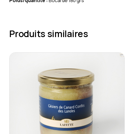
Poids/quantité :
Bocal de 180 grs
Produits similaires