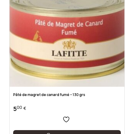
Pâté de magret de canard fumé – 130 grs
00
5
€