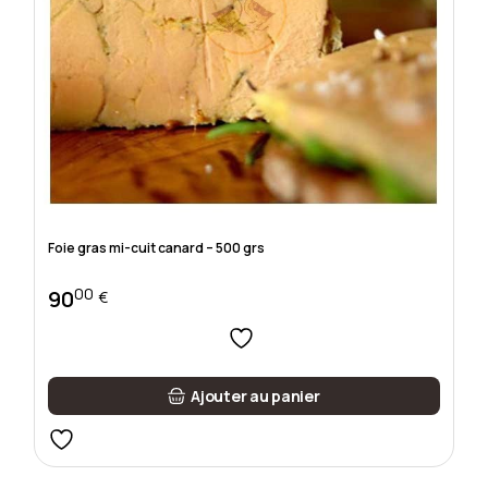
Foie gras mi-cuit canard – 500 grs
00
90
€
Ajouter au panier