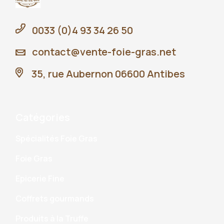
0033 (0)4 93 34 26 50
contact@vente-foie-gras.net
35, rue Aubernon 06600 Antibes
Catégories
Spécialités Foie Gras
Foie Gras
Epicerie Fine
Coffrets gourmands
Produits à la Truffe