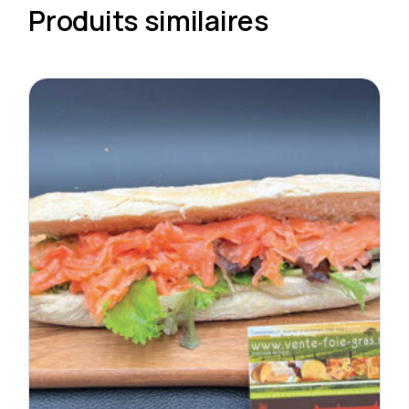
Produits similaires
page
du
produit