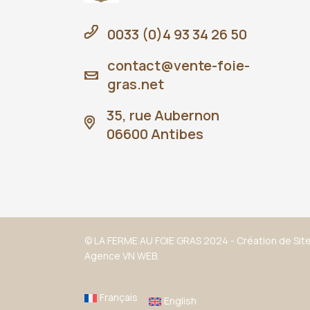
0033 (0)4 93 34 26 50
contact@vente-foie-
gras.net
35, rue Aubernon
06600 Antibes
© LA FERME AU FOIE GRAS 2024 -
Création de Site
Agence VN WEB.
Français
English