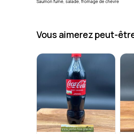
Saumon fumé, salade, fromage de chèvre
Vous aimerez peut-êtr