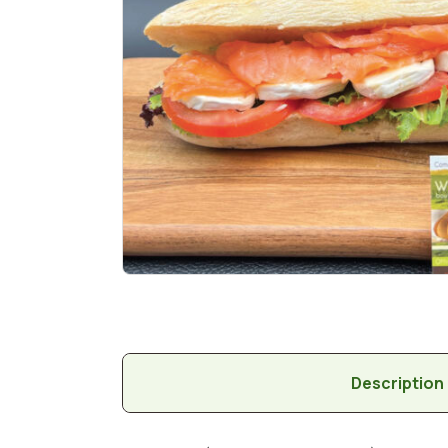
Description