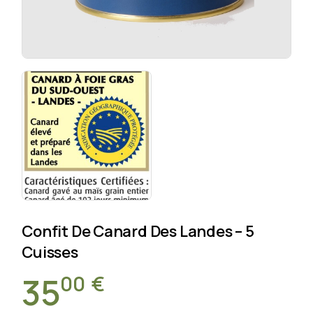
Confit De Canard Des Landes – 5
Cuisses
00
€
35