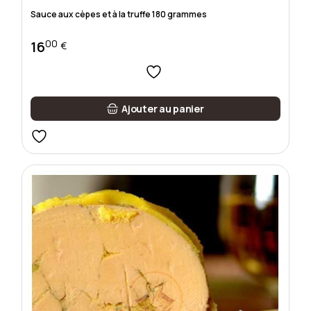
Sauce aux cèpes et à la truffe 180 grammes
00
16
€
Ajouter au panier