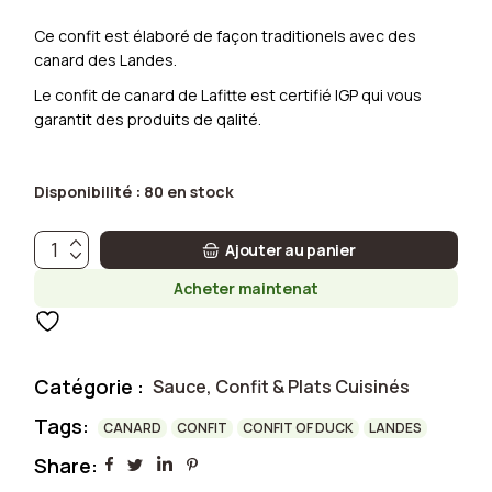
Ce confit est élaboré de façon traditionels avec des
canard des Landes.
Le confit de canard de Lafitte est certifié IGP qui vous
garantit des produits de qalité.
Disponibilité :
80 en stock
Confit de canard des Landes - 5 cuisses quantité
Ajouter au panier
Acheter maintenat
Catégorie :
Sauce, Confit & Plats Cuisinés
Tags:
CANARD
CONFIT
CONFIT OF DUCK
LANDES
Share: