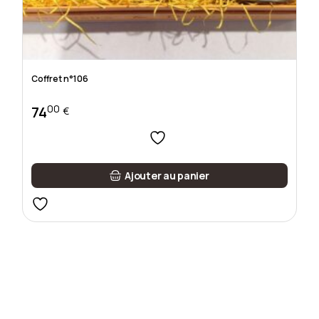
Coffret n°106
00
74
€
Ajouter au panier