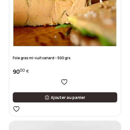
Foie gras mi-cuit canard – 500 grs
00
90
€
Ajouter au panier