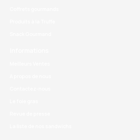
Coffrets gourmands
Produits à la Truffe
Snack Gourmand
Informations
Meilleurs Ventes
A propos de nous
Contactez-nous
Le foie gras
Revue de presse
La liste de nos sandwichs