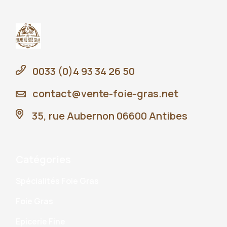
0033 (0)4 93 34 26 50
contact@vente-foie-gras.net
35, rue Aubernon 06600 Antibes
Catégories
Spécialités Foie Gras
Foie Gras
Epicerie Fine