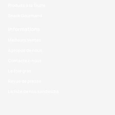
Produits à la Truffe
Snack Gourmand
Informations
Meilleurs Ventes
A propos de nous
Contactez-nous
Le foie gras
Revue de presse
La liste de nos sandwichs