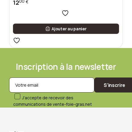
00
12
€
Ajouter au panier
Inscription à la newsletter
S'inscrire
J'accepte de recevoir des
communications de vente-foie-gras.net