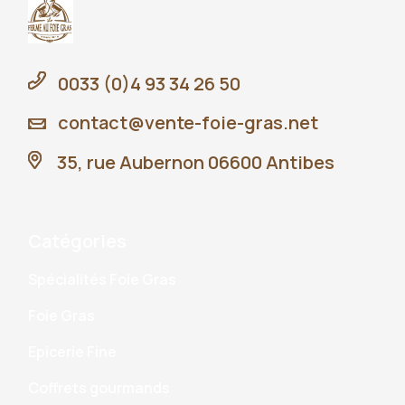
0033 (0)4 93 34 26 50
contact@vente-foie-gras.net
35, rue Aubernon 06600 Antibes
Catégories
Spécialités Foie Gras
Foie Gras
Epicerie Fine
Coffrets gourmands