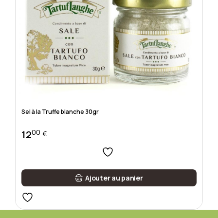
Sel à la Truffe blanche 30gr
00
12
€
Ajouter au panier