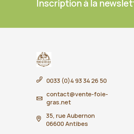
Inscription à la newslet
0033 (0)4 93 34 26 50
contact@vente-foie-
gras.net
35, rue Aubernon
06600 Antibes