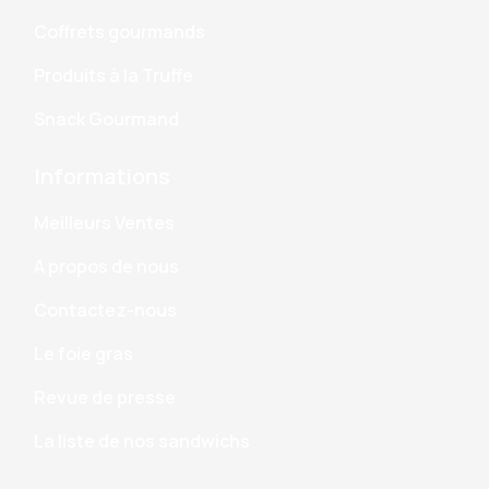
Coffrets gourmands
Produits à la Truffe
Snack Gourmand
Informations
Meilleurs Ventes
A propos de nous
Contactez-nous
Le foie gras
Revue de presse
La liste de nos sandwichs