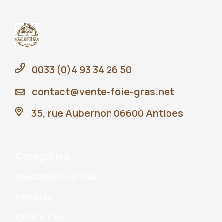
0033 (0)4 93 34 26 50
contact@vente-foie-gras.net
35, rue Aubernon 06600 Antibes
Catégories
Spécialités Foie Gras
Foie Gras
Epicerie Fine