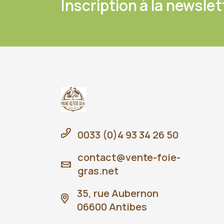
Inscription à la newslet
0033 (0)4 93 34 26 50
contact@vente-foie-
gras.net
35, rue Aubernon
06600 Antibes