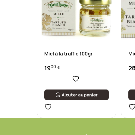
Miel à la truffle 100gr
Mie
00
19
2
€
Ajouter au panier