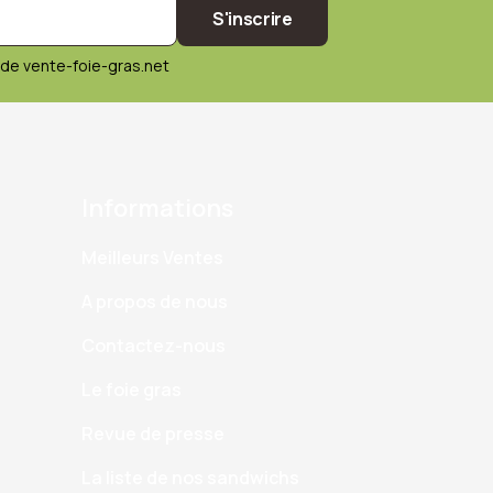
S'inscrire
de vente-foie-gras.net
Informations
Meilleurs Ventes
A propos de nous
Contactez-nous
Le foie gras
Revue de presse
La liste de nos sandwichs