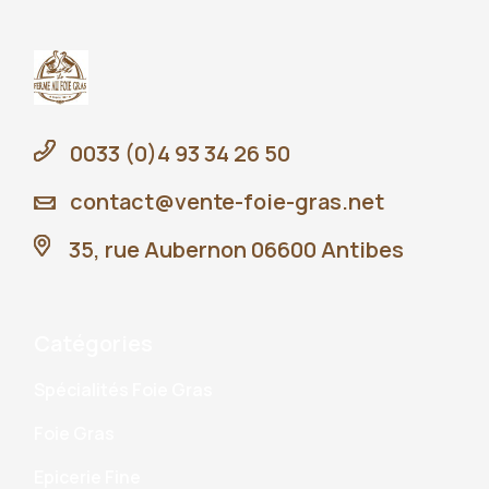
0033 (0)4 93 34 26 50
contact@vente-foie-gras.net
35, rue Aubernon 06600 Antibes
Catégories
Spécialités Foie Gras
Foie Gras
Epicerie Fine