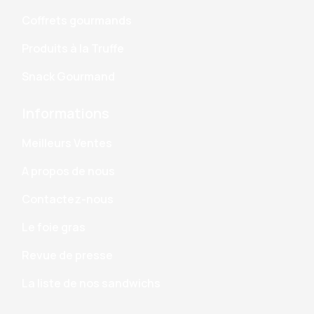
Coffrets gourmands
Produits à la Truffe
Snack Gourmand
Informations
Meilleurs Ventes
A propos de nous
Contactez-nous
Le foie gras
Revue de presse
La liste de nos sandwichs