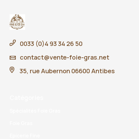
0033 (0)4 93 34 26 50
contact@vente-foie-gras.net
35, rue Aubernon 06600 Antibes
Catégories
Spécialités Foie Gras
Foie Gras
Epicerie Fine