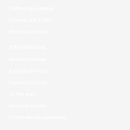
Coffrets gourmands
Produits à la Truffe
Snack Gourmand
Informations
Meilleurs Ventes
A propos de nous
Contactez-nous
Le foie gras
Revue de presse
La liste de nos sandwichs