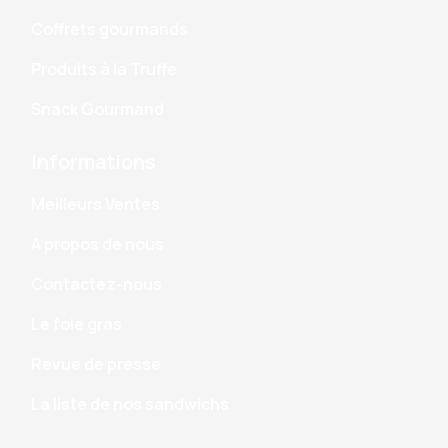
Coffrets gourmands
Produits à la Truffe
Snack Gourmand
Informations
Meilleurs Ventes
A propos de nous
Contactez-nous
Le foie gras
Revue de presse
La liste de nos sandwichs