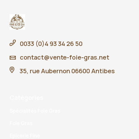
0033 (0)4 93 34 26 50
contact@vente-foie-gras.net
35, rue Aubernon 06600 Antibes
Catégories
Spécialités Foie Gras
Foie Gras
Epicerie Fine