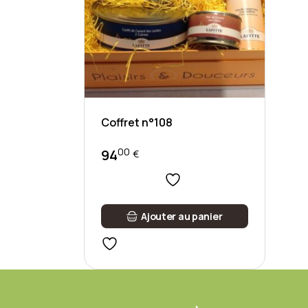
Coffret n°108
00
94
€
Ajouter au panier