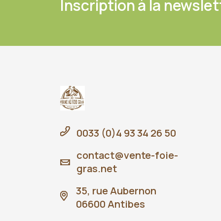
Inscription à la newslet
0033 (0)4 93 34 26 50
contact@vente-foie-
gras.net
35, rue Aubernon
06600 Antibes